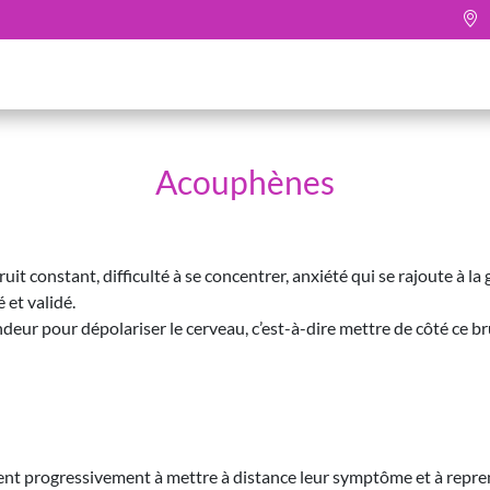
Acouphènes
it constant, difficulté à se concentrer, anxiété qui se rajoute à l
 et validé.
eur pour dépolariser le cerveau, c’est-à-dire mettre de côté ce bru
t progressivement à mettre à distance leur symptôme et à reprend