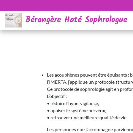
Bérangère Haté Sophrologue
Les acouphènes peuvent être épuisants : bru
l’IMERTA, j’applique un protocole structuré
Ce protocole de sophrologie agit en profond
L’objectif :
• réduire l’hypervigilance,
• apaiser le système nerveux,
• retrouver une meilleure qualité de vie.
Les personnes que j’accompagne parviennen