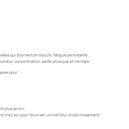
nsées qui tournent en boucle, fatigue persistante…
 humeur, concentration, santé physique et mentale.
aces pour :
t plus serein
ire chez soi pour favoriser un meilleur endormissement.