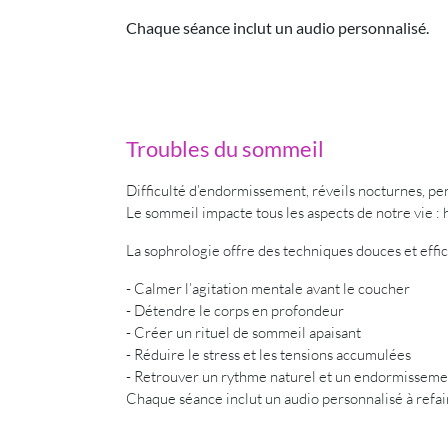
Chaque séance inclut un audio personnalisé.
Troubles du sommeil
Difficulté d’endormissement, réveils nocturnes, pe
Le sommeil impacte tous les aspects de notre vie :
La sophrologie offre des techniques douces et effic
- Calmer l’agitation mentale avant le coucher
- Détendre le corps en profondeur
- Créer un rituel de sommeil apaisant
- Réduire le stress et les tensions accumulées
- Retrouver un rythme naturel et un endormissemen
Chaque séance inclut un audio personnalisé à refa