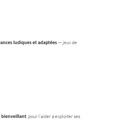
éances ludiques et adaptées
— jeux de
 bienveillant
, pour l’aider à exploiter ses