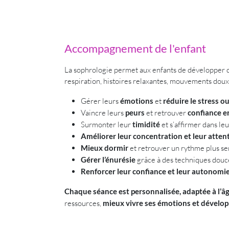
Accompagnement de l'enfant
La sophrologie permet aux enfants de développer d
respiration, histoires relaxantes, mouvements doux
Gérer leurs
émotions
et
réduire le stress ou
Vaincre leurs
peurs
et retrouver
confiance e
Surmonter leur
timidité
et s’affirmer dans leu
Améliorer leur concentration et leur atten
Mieux dormir
et retrouver un rythme plus se
Gérer l’énurésie
grâce à des techniques douce
Renforcer leur confiance et leur autonomi
Chaque séance est personnalisée, adaptée à l’âg
ressources,
mieux vivre ses émotions et développ